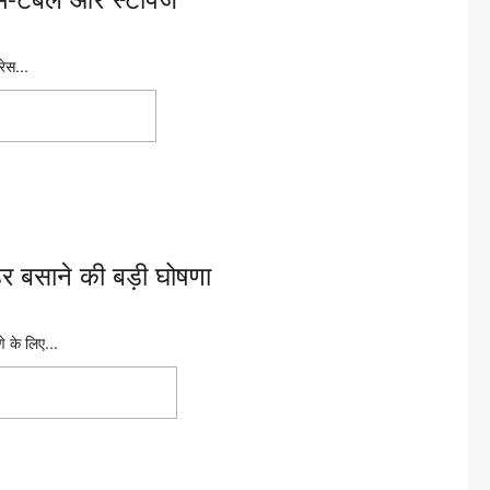
रेस...
रूट, टाइम-टेबल और
 बसाने की बड़ी घोषणा
े के लिए...
ए शहर बसाने की बड़ी