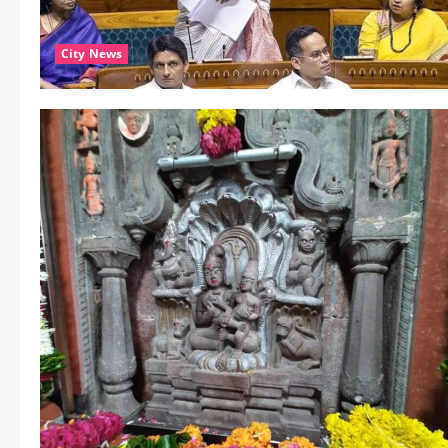
City News