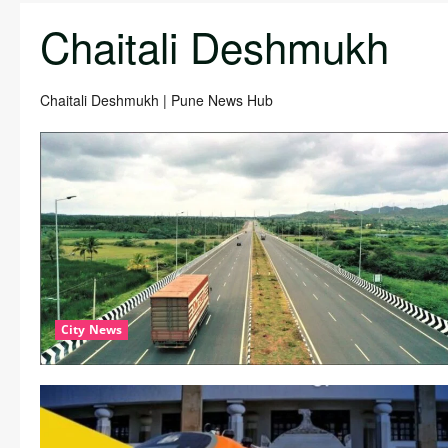
Chaitali Deshmukh
Chaitali Deshmukh | Pune News Hub
City News