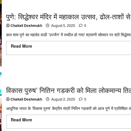
पुणे: सिद्धेश्वर मंदिर में महाकाल उत्सव, ढोल-ताशों से
Chaitali Deshmukh
August 5, 2025
0
कल शाम पुणे का महादेव वाडी 'उज्जैन' में तब्दील हो गया! श्रावणी सोमवार पर श्री सिद्धेश्व
Read More
Read more about पुणे: सिद्धेश्वर मंदिर में महाकाल उत्सव, ढोल-ताश
वाडी
विकास पुरुष’ नितिन गडकरी को मिला लोकमान्य तिल
Chaitali Deshmukh
August 2, 2025
0
आधुनिक भारत के 'विकास पुरुष' केंद्रीय मंत्री नितिन गडकरी को आज पुणे में प्रतिष्ठित ल
Read More
Read more about विकास पुरुष’ नितिन गडकरी को मिला लोकमान्य 
2025