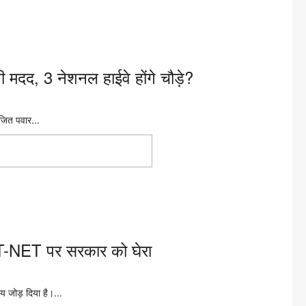
मदद, 3 नेशनल हाईवे होंगे चौड़े?
अजित पवार...
मांगी मदद, 3 नेशनल हाईवे होंगे
EET-NET पर सरकार को घेरा
य जोड़ दिया है।...