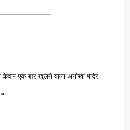
 पर NEET-NET पर सरकार को
में केवल एक बार खुलने वाला अनोखा मंदिर
 या...
 साल में केवल एक बार खुलने वाला अनोखा