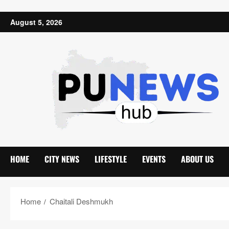
Skip to content
August 5, 2026
HOME
CITY NEWS
LIFESTYLE
EVENTS
ABOUT US
Home
Chaitali Deshmukh