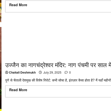
Read More
Read more about सुप्रिया सुले ने की पीएम मोदी की तारीफ,
घेरा
उज्जैन का नागचंद्रेश्वर मंदिर: नाग पंचमी पर साल 
Chaitali Deshmukh
July 29, 2025
0
पुणे से चैताली देशमुख की विशेष रिपोर्ट: कभी सोचा है, इंतज़ार कैसा होता है? मैं यहाँ महीनों
Read More
Read more about उज्जैन का नागचंद्रेश्वर मंदिर: नाग पंचमी पर
मंदिर