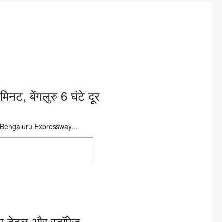
, बेंगलुरु 6 घंटे दूर
Pune-Bengaluru Expressway...
 90 मिनट, बेंगलुरु 6 घंटे
ाइम-टेबल और स्टॉपेज