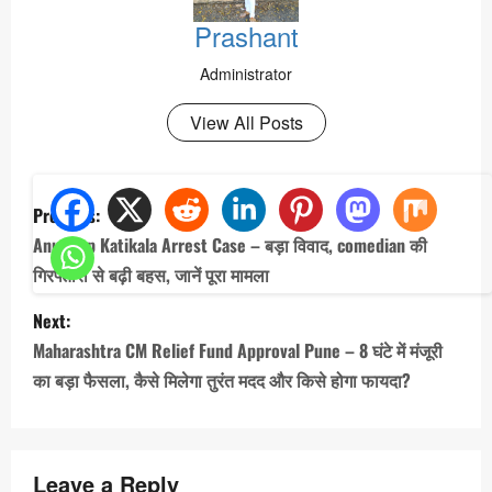
Prashant
Administrator
View All Posts
P
Previous:
o
Anudeep Katikala Arrest Case – बड़ा विवाद, comedian की
s
गिरफ्तारी से बढ़ी बहस, जानें पूरा मामला
t
Next:
n
Maharashtra CM Relief Fund Approval Pune – 8 घंटे में मंजूरी
a
का बड़ा फैसला, कैसे मिलेगा तुरंत मदद और किसे होगा फायदा?
v
i
Leave a Reply