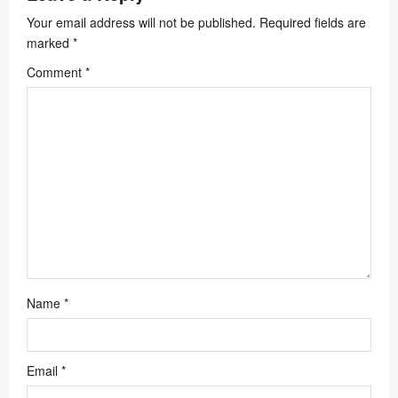
g
a
Your email address will not be published.
Required fields are
marked
*
t
Comment
*
i
o
n
Name
*
Email
*