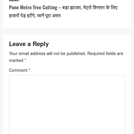
n
Pune Metro Tree Cutting – बड़ा झटका, मेट्रो विस्तार के लिए
a
हजारों पेड़ हटेंगे, जानें पूरा असर
v
i
Leave a Reply
g
a
Your email address will not be published.
Required fields are
marked
*
t
Comment
*
i
o
n