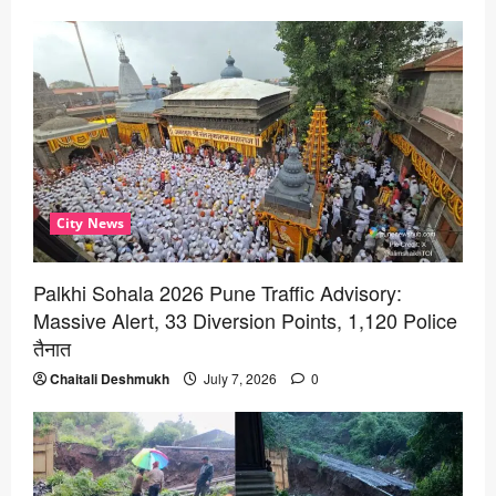
City News
Palkhi Sohala 2026 Pune Traffic Advisory:
Massive Alert, 33 Diversion Points, 1,120 Police
तैनात
Chaitali Deshmukh
July 7, 2026
0