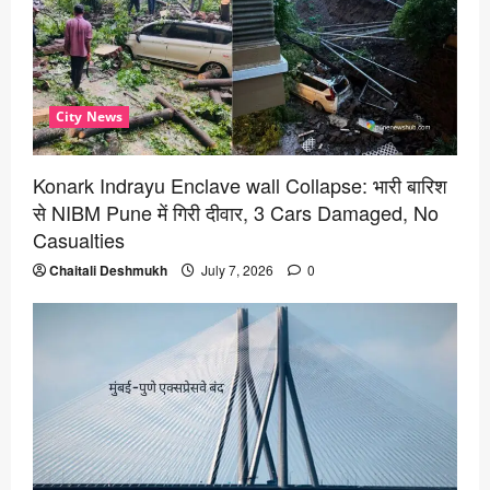
City News
Konark Indrayu Enclave wall Collapse: भारी बारिश
से NIBM Pune में गिरी दीवार, 3 Cars Damaged, No
Casualties
Chaitali Deshmukh
July 7, 2026
0