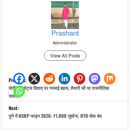
Prashant
Administrator
View All Posts
P
Previous:
o
मोदी G7 नोट्स विवाद पर गरमाई बहस, तैयारी थी या राजनीतिक
s
सवाल?
t
Next:
n
पुणे में HSRP फाइन 2026: ₹1,000 जुर्माना, RTO सेवा बंद
a