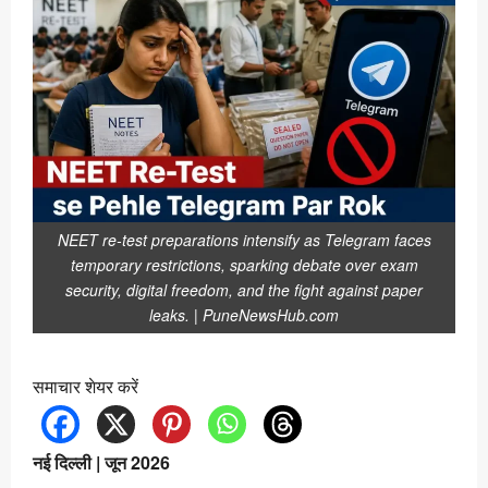
NEET re-test preparations intensify as Telegram faces
temporary restrictions, sparking debate over exam
security, digital freedom, and the fight against paper
leaks. | PuneNewsHub.com
समाचार शेयर करें
नई दिल्ली | जून 2026