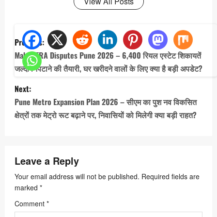
View All Posts
P
Previous:
o
MahaRERA Disputes Pune 2026 – 6,400 रियल एस्टेट शिकायतें
s
जल्दी निपटाने की तैयारी, घर खरीदने वालों के लिए क्या है बड़ी अपडेट?
t
Next:
n
Pune Metro Expansion Plan 2026 – सीएम का पुश नव विकसित
a
क्षेत्रों तक मेट्रो रूट बढ़ाने पर, निवासियों को मिलेगी क्या बड़ी राहत?
v
i
Leave a Reply
g
a
Your email address will not be published.
Required fields are
marked
*
t
Comment
*
i