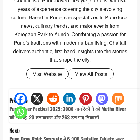
Chaitali is a Pune-based lifestyle journalist with 6+
years of experience covering the city’s evolving
culture. Based in Pune, she specializes in Pune local
news, culinary trends, and major events from
Koregaon Park to Aundh. Combining a passion for
Pune’s traditions with modern urban living, Chaitali
delivers authentic, first-hand insights into the stories
that shape the city.
Visit Website
View All Posts
P
Previous:
o
Pune River Festival 2025: 3000 नागरिकों ने की Mutha River
s
की सफाई; 20 टन कचरा और 263 टन गाद निकाली
t
Next:
n
Pune Drug Raid: Swargate में 6,900 Sedative Tablets जब्त;