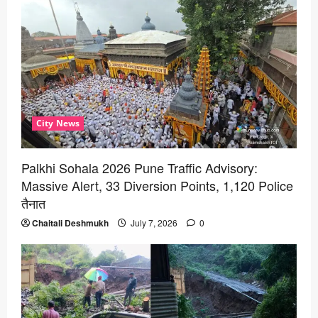
City News
Palkhi Sohala 2026 Pune Traffic Advisory:
Massive Alert, 33 Diversion Points, 1,120 Police
तैनात
Chaitali Deshmukh
July 7, 2026
0