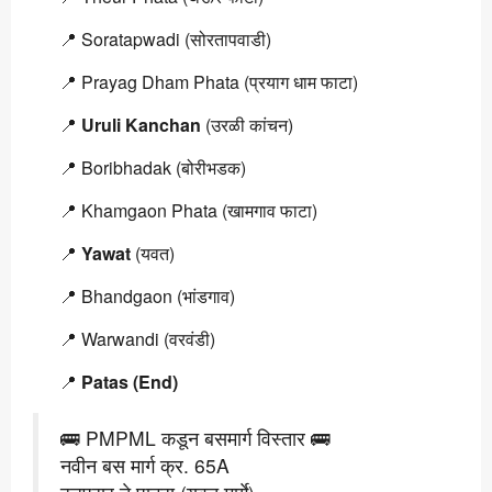
📍 Soratapwadi (सोरतापवाडी)
📍 Prayag Dham Phata (प्रयाग धाम फाटा)
📍
Uruli Kanchan
(उरळी कांचन)
📍 Boribhadak (बोरीभडक)
📍 Khamgaon Phata (खामगाव फाटा)
📍
Yawat
(यवत)
📍 Bhandgaon (भांडगाव)
📍 Warwandi (वरवंडी)
📍
Patas (End)
🚌 PMPML कडून बसमार्ग विस्तार 🚌
नवीन बस मार्ग क्र. 65A