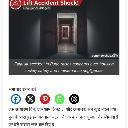
Fatal lift accident in Pune raises concerns over housing
society safety and maintenance negligence.
समाचार शेयर करें
एक साधारण दिन, एक आम लिफ्ट… और अचानक सब कुछ बदल गया।
पुणे के पास हुई इस दर्दनाक घटना ने एक बार फिर सुरक्षा और जिम्मेदारी
पर बड़े सवाल खड़े कर दिए हैं।