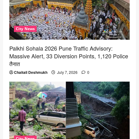
City News
Palkhi Sohala 2026 Pune Traffic Advisory:
Massive Alert, 33 Diversion Points, 1,120 Police
तैनात
Chaitali Deshmukh
July 7, 2026
0
City News