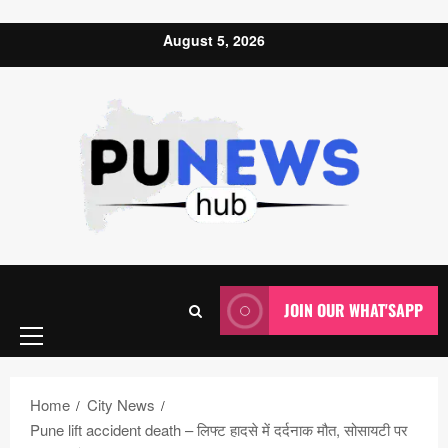
Skip to content
August 5, 2026
Primary
JOIN OUR WHAT'SAPP
Menu
Home
City News
Pune lift accident death – लिफ्ट हादसे में दर्दनाक मौत, सोसायटी पर