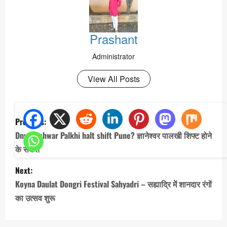
Prashant
Administrator
View All Posts
P
Previous:
o
Dnyaneshwar Palkhi halt shift Pune? ज्ञानेश्वर पालखी शिफ्ट होने
s
के संकेत
t
Next:
n
Koyna Daulat Dongri Festival Sahyadri – सह्याद्रि में शानदार रंगों
a
का उत्सव शुरू
v