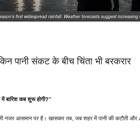
on’s first widespread rainfall. Weather forecasts suggest increasing r
लेकिन पानी संकट के बीच चिंता भी बरकरार
में बारिश कब शुरू होगी?”
 की नजर आसमान पर है। खासकर तब, जब शहर में पानी की कटौती और Alt