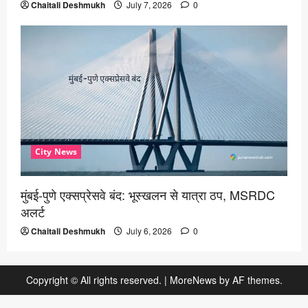
Chaitali Deshmukh
July 7, 2026
0
City News
मुंबई-पुणे एक्सप्रेसवे बंद: भूस्खलन से यात्रा ठप, MSRDC
अलर्ट
Chaitali Deshmukh
July 6, 2026
0
Copyright © All rights reserved.
|
MoreNews
by AF themes.