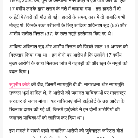
19 मई 2024 को, पुणे के कल्याणी नगर क्षेत्र में एक पोर्शे कार को एक
17 वर्षीय लड़के द्वारा शराब के नशे में चलाया गया। इस हादसे में दो
आईटी पेशेवरों की मौत हो गई। हादसे के समय, कार में दो नाबालिग भी
मौजूद थे, जिनके रक्त परीक्षणों के लिए आदित्य अविनाश सूद (52) और
आशीष सतीश मित्तल (37) के रक्त नमूने इस्तेमाल किए गए थे।
आदित्य अविनाश सूद और आशीष मित्तल को पिछले साल 19 अगस्त को
गिरफ्तार किया गया था। इन दोनों पर आरोप है कि उन्होंने 17 वर्षीय
मुख्य आरोपी के साथ मिलकर जांच में गड़बड़ी की और खून के नमूनों को
बदल दिया।
सुप्रीम कोर्ट
की बेंच, जिसमें न्यायमूर्ति बी.वी. नागरथना और न्यायमूर्ति
उज्जल भूयां शामिल थे, ने आरोपी की जमानत याचिकाओं पर महाराष्ट्र
सरकार से जवाब मांगा। यह याचिकाएं बॉम्बे हाईकोर्ट के उस आदेश के
खिलाफ दायर की गई थीं, जिसमें हाईकोर्ट ने इन दोनों आरोपियों की
जमानत याचिकाओं को खारिज कर दिया था।
इस मामले में सबसे पहले नाबालिग आरोपी को जुवेनाइल जस्टिस बोर्ड