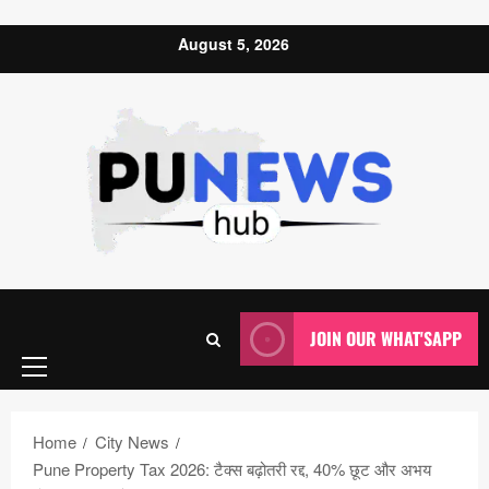
Skip to content
August 5, 2026
Primary
JOIN OUR WHAT'SAPP
Menu
Home
City News
Pune Property Tax 2026: टैक्स बढ़ोतरी रद्द, 40% छूट और अभय