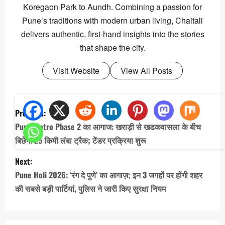
Koregaon Park to Aundh. Combining a passion for
Pune’s traditions with modern urban living, Chaitali
delivers authentic, first-hand insights into the stories
that shape the city.
Visit Website
View All Posts
P
Previous:
o
Pune Metro Phase 2 का आगाज: खराड़ी से खडकवासला के बीच
s
बिछेगा 25 किमी लंबा ट्रैक; टेंडर प्रक्रिया शुरू
t
Next:
n
Pune Holi 2026: ‘रंग दे पुणे’ का आगाज़; इन 3 जगहों पर होंगी शहर
a
की सबसे बड़ी पार्टियां, पुलिस ने जारी किए सुरक्षा नियम
v
i