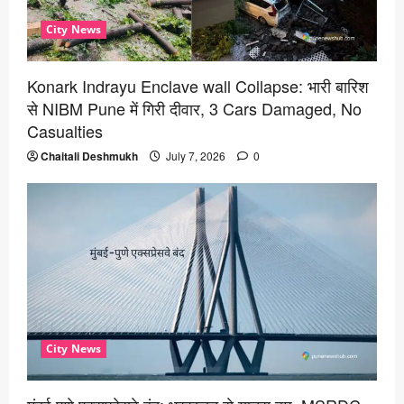
City News
Konark Indrayu Enclave wall Collapse: भारी बारिश
से NIBM Pune में गिरी दीवार, 3 Cars Damaged, No
Casualties
Chaitali Deshmukh
July 7, 2026
0
City News