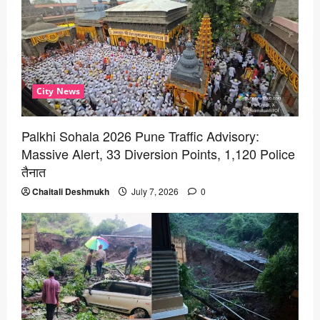
City News
Palkhi Sohala 2026 Pune Traffic Advisory:
Massive Alert, 33 Diversion Points, 1,120 Police
तैनात
Chaitali Deshmukh
July 7, 2026
0