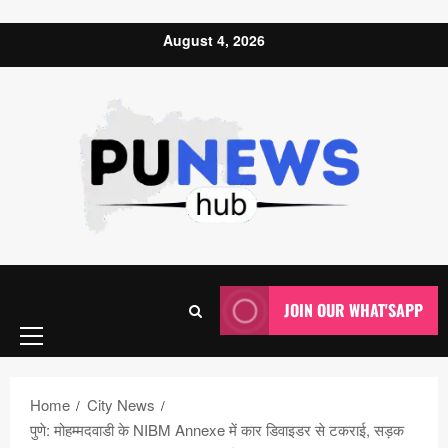
Skip to content
August 4, 2026
Primary
JOIN OUR WHAT'SAPP
Menu
Home
City News
पुणे: मोहम्मदवाडी के NIBM Annexe में कार डिवाइडर से टकराई, सड़क