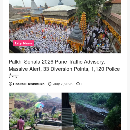
City News
Palkhi Sohala 2026 Pune Traffic Advisory:
Massive Alert, 33 Diversion Points, 1,120 Police
तैनात
Chaitali Deshmukh
July 7, 2026
0