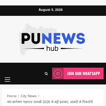
Skip to content
August 5, 2026
Primary
JOIN OUR WHAT'SAPP
Menu
Home
City News
संत ज्ञानेश्वर महाराज पालखी 2026 से बढ़ी हलचल, आळंदी से निकलेगी