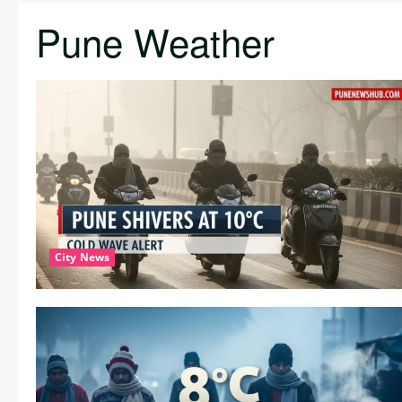
Pune Weather
City News