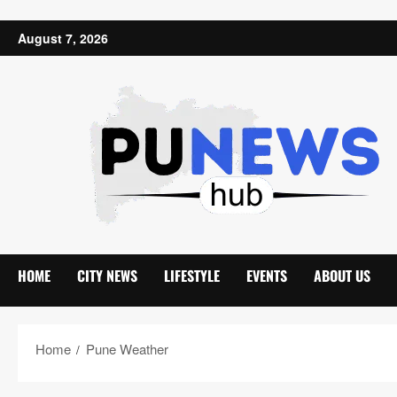
Skip to content
August 7, 2026
HOME
CITY NEWS
LIFESTYLE
EVENTS
ABOUT US
Home
Pune Weather