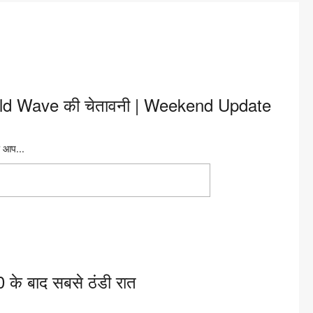
old Wave की चेतावनी | Weekend Update
 आप...
े दी Cold Wave की चेतावनी | Weekend
के बाद सबसे ठंडी रात