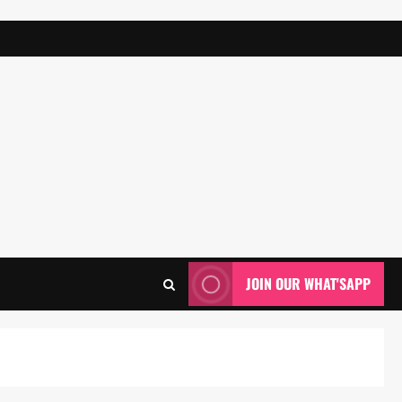
JOIN OUR WHAT'SAPP