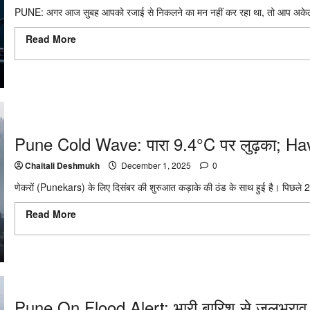
PUNE: अगर आज सुबह आपको रजाई से निकलने का मन नहीं कर रहा था, तो आप अकेले 
Read More
Read more about Pune Temperature: 8°C तक गिरा पारा,
रात
Pune Cold Wave: पारा 9.4°C पर लुढ़का; Haveli
Chaitali Deshmukh
December 1, 2025
0
णेकरों (Punekars) के लिए दिसंबर की शुरुआत कड़ाके की ठंड के साथ हुई है। पिछले 24
Read More
Read more about Pune Cold Wave: पारा 9.4°C पर लुढ़का; 
अपडेट
Pune On Flood Alert: भारी बारिश से जलभराव 