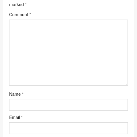
i
marked
*
o
Comment
*
n
Name
*
Email
*