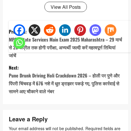
View All Posts
P
Previous:
o
MPSC State Services Main Exam 2025 Maharashtra – 29 मार्च
s
से 26 अप्रैल तक होगी परीक्षा, अभ्यर्थी जल्दी करें महत्वपूर्ण तिथियां
t
जांचें
n
Next:
a
Pune Drunk Driving Holi Crackdown 2026 – होली पर पुणे और
v
पिंपरी चिंचवड़ में 676 नशे में धुत ड्राइवर पकड़े गए, पुलिस कार्रवाई से
सामने आए चौकाने वाले नंबर
i
g
a
Leave a Reply
t
Your email address will not be published.
Required fields are