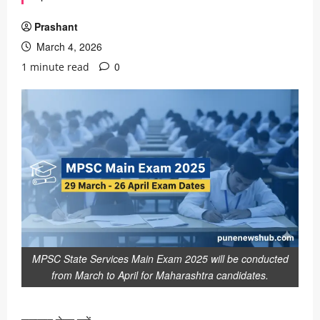
Prashant
March 4, 2026
0
1 minute read
MPSC State Services Main Exam 2025 will be conducted
from March to April for Maharashtra candidates.