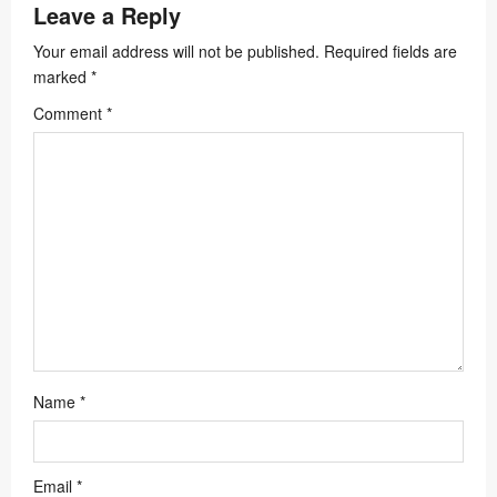
Leave a Reply
a
Your email address will not be published.
Required fields are
t
marked
*
i
Comment
*
o
n
Name
*
Email
*