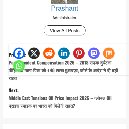
Prashant
Administrator
View All Posts
P
Previous:
o
Pune Accident Compensation 2026 – 2018 सड़क दुर्घटना
s
पीड़ित के माता-पिता को ₹40 लाख मुआवज़ा, कोर्ट के आदेश ने दी बड़ी
t
राहत
n
Next:
a
Middle East Tensions Oil Price Impact 2026 – ग्लोबल Oil
v
प्राइस स्पाइक पर भारत को मिलेगी राहत?
i
g