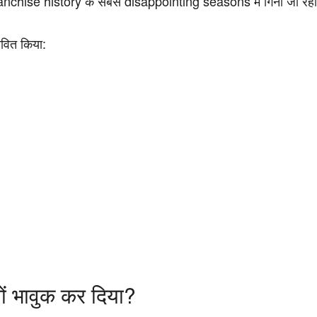
franchise history के सबसे disappointing seasons में गिना जा रहा
ावित किया:
ों भावुक कर दिया?