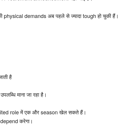
ी physical demands अब पहले से ज्यादा tough हो चुकी हैं।
ाती है
 उपलब्धि माना जा रहा है।
mited role में एक और season खेल सकते हैं।
र depend करेगा।