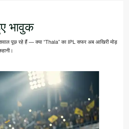
ए भावुक
वाल पूछ रहे हैं — क्या “Thala” का IPL सफर अब आखिरी मोड़
कहानी।