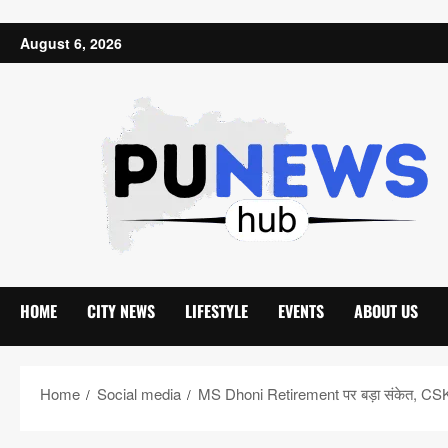
Skip to content
August 6, 2026
HOME
CITY NEWS
LIFESTYLE
EVENTS
ABOUT US
Home
Social media
MS Dhoni Retirement पर बड़ा संकेत, CSK