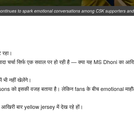
continues to spark emotional conversations among CSK supporters and 
लट रहा।
ज्यादा चर्चा सिर्फ एक सवाल पर हो रही है — क्या यह MS Dhoni का आखि
भी नहीं खेलेंगे।
s को इसकी वजह बताया है। लेकिन fans के बीच emotional माहौल
िरी बार yellow jersey में देख रहे हों।