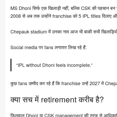
MS Dhoni सिर्फ एक खिलाड़ी नहीं, बल्कि CSK की पहचान बन चु
2008 से अब तक उन्होंने franchise को 5 IPL titles दिलाए और 2
Chepauk stadium में उनका नाम आज भी बाकी सभी खिलाड़ियो
Social media पर fans लगातार लिख रहे हैं:
“IPL without Dhoni feels incomplete.”
कुछ fans उम्मीद कर रहे हैं कि franchise उन्हें 2027 में Ch
क्या सच में retirement करीब है?
फिलहाल Dhoni या CSK management की तरफ से आधिकार