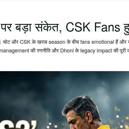
 बड़ा संकेत, CSK Fans हु
ै। चोट और CSK के खराब season के बीच fans emotional हैं और स
SK management की रणनीति और Dhoni के legacy impact की पूरी 