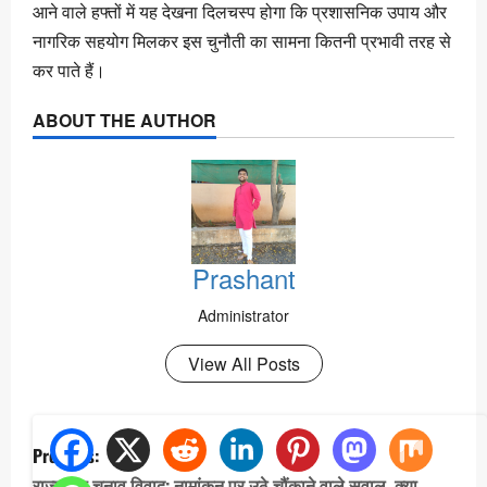
आने वाले हफ्तों में यह देखना दिलचस्प होगा कि प्रशासनिक उपाय और
नागरिक सहयोग मिलकर इस चुनौती का सामना कितनी प्रभावी तरह से
कर पाते हैं।
ABOUT THE AUTHOR
Prashant
Administrator
View All Posts
P
Previous:
o
राज्यसभा चुनाव विवाद: नामांकन पर उठे चौंकाने वाले सवाल, क्या