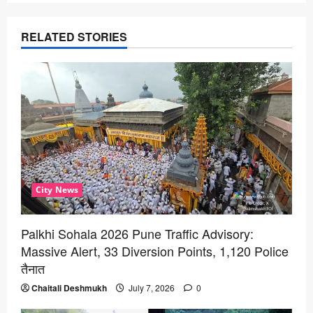
RELATED STORIES
City News
Palkhi Sohala 2026 Pune Traffic Advisory:
Massive Alert, 33 Diversion Points, 1,120 Police
तैनात
Chaitali Deshmukh
July 7, 2026
0