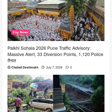
City News
Palkhi Sohala 2026 Pune Traffic Advisory:
Massive Alert, 33 Diversion Points, 1,120 Police
तैनात
Chaitali Deshmukh
July 7, 2026
0