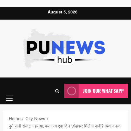
Skip to content
August 5, 2026
Primary
JOIN OUR WHAT'SAPP
Menu
Home
City News
पुणे पानी संकट गहराया, क्या अब एक दिन छोड़कर मिलेगा पानी? चिंताजनक