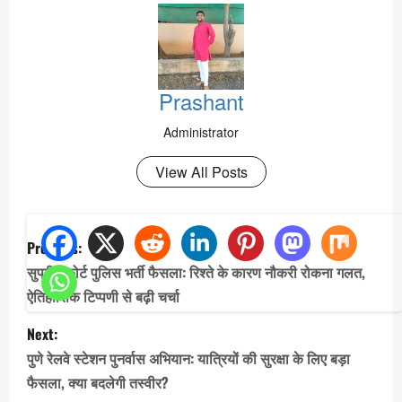
Prashant
Administrator
View All Posts
P
Previous:
o
सुप्रीम कोर्ट पुलिस भर्ती फैसला: रिश्ते के कारण नौकरी रोकना गलत,
s
ऐतिहासिक टिप्पणी से बढ़ी चर्चा
t
Next:
n
पुणे रेलवे स्टेशन पुनर्वास अभियान: यात्रियों की सुरक्षा के लिए बड़ा
a
फैसला, क्या बदलेगी तस्वीर?