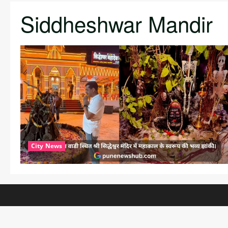
Siddheshwar Mandir
City News