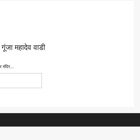
 गूंजा महादेव वाडी
र मंदिर...
ों से गूंजा महादेव