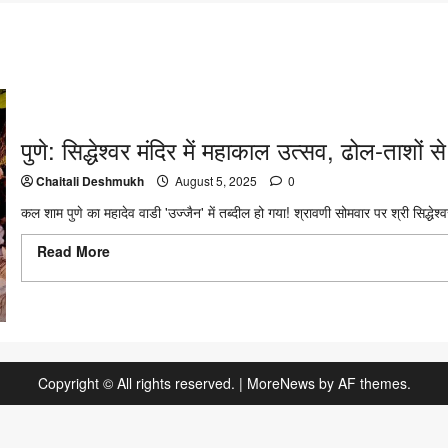
पुणे: सिद्धेश्वर मंदिर में महाकाल उत्सव, ढोल-ताशों से
Chaitali Deshmukh
August 5, 2025
0
कल शाम पुणे का महादेव वाडी 'उज्जैन' में तब्दील हो गया! श्रावणी सोमवार पर श्री सिद्धेश्व
Read More
Read more about पुणे: सिद्धेश्वर मंदिर में महाकाल उत्सव, ढोल-ताश
वाडी
Copyright © All rights reserved.
|
MoreNews
by AF themes.