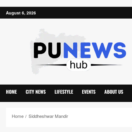
Skip to content
August 6, 2026
HOME
CITY NEWS
LIFESTYLE
EVENTS
ABOUT US
Home
Siddheshwar Mandir